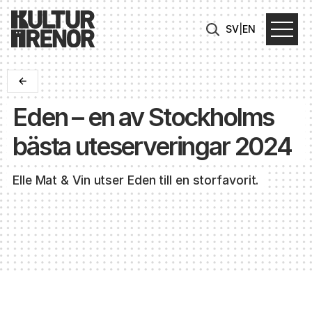
SV
|
EN
Eden – en av Stockholms
bästa uteserveringar 2024
Elle Mat & Vin utser Eden till en storfavorit.
Elle Mat & Vin