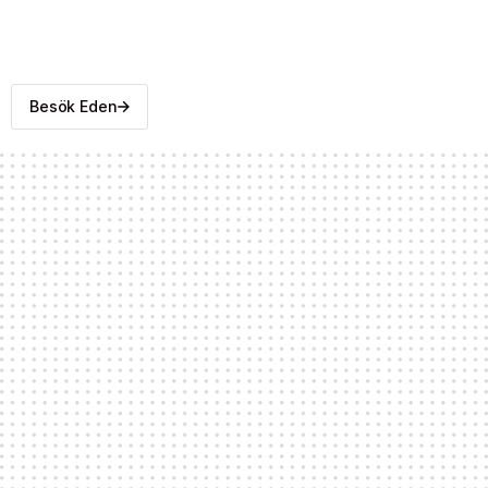
Besök Eden