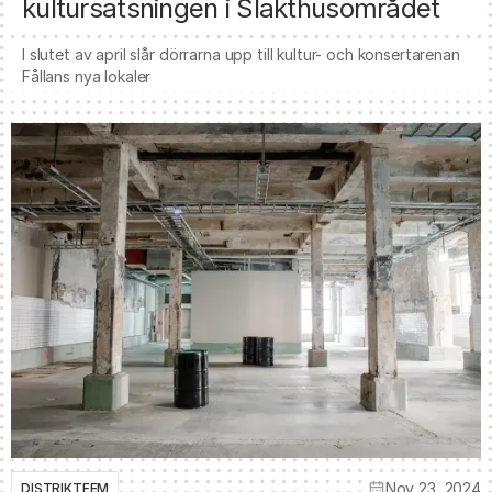
kultursatsningen i Slakthusområdet
I slutet av april slår dörrarna upp till kultur- och konsertarenan
Fållans nya lokaler
Nov 23, 2024
DISTRIKTFEM