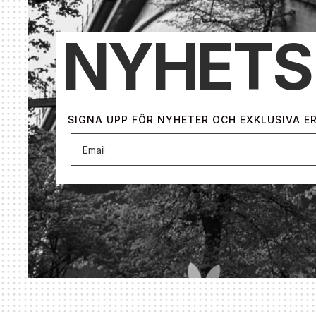
NYHETS
SIGNA UPP FÖR NYHETER OCH EXKLUSIVA 